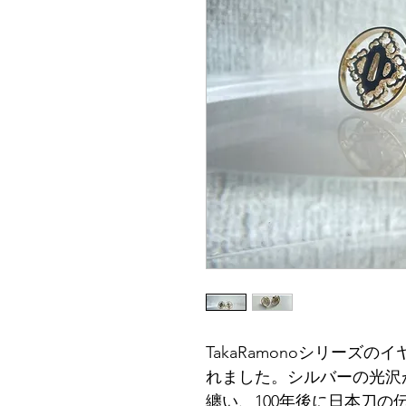
TakaRamonoシリーズ
れました。シルバーの光沢
纏い、100年後に日本刀の